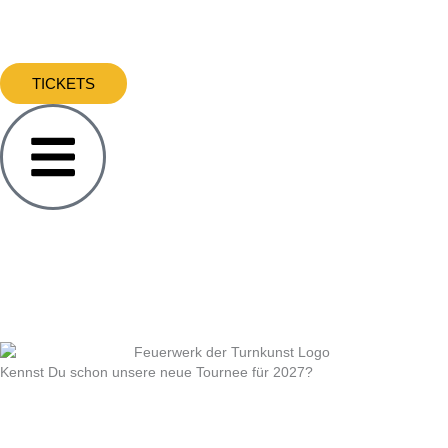
Zum
Inhalt
springen
TICKETS
Kennst Du schon unsere neue Tournee für 2027?