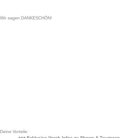
Wir sagen DANKESCHÖN!
Deine Vorteile:
+++ Exklusive Vorab-Infos zu Shows & Tourneen