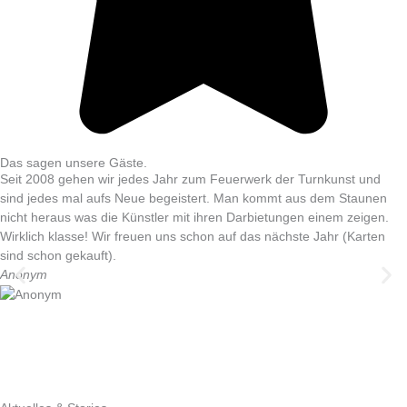
Das sagen unsere Gäste.
Seit 2008 gehen wir jedes Jahr zum Feuerwerk der Turnkunst und
sind jedes mal aufs Neue begeistert. Man kommt aus dem Staunen
nicht heraus was die Künstler mit ihren Darbietungen einem zeigen.
Wirklich klasse! Wir freuen uns schon auf das nächste Jahr (Karten
sind schon gekauft).
Anonym