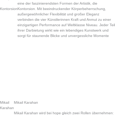
eine der faszinierendsten Formen der Artistik, die
Kontorsion
Kontorsion. Mit beeindruckender Körperbeherrschung,
außergewöhnlicher Flexibilität und großer Eleganz
verbinden die vier Künstlerinnen Kraft und Anmut zu einer
einzigartigen Performance auf Weltklasse Niveau. Jeder Teil
ihrer Darbietung wirkt wie ein lebendiges Kunstwerk und
sorgt für staunende Blicke und unvergessliche Momente
Mikail
Mikail Karahan
Karahan
Mikail Karahan wird bei hope gleich zwei Rollen übernehmen: