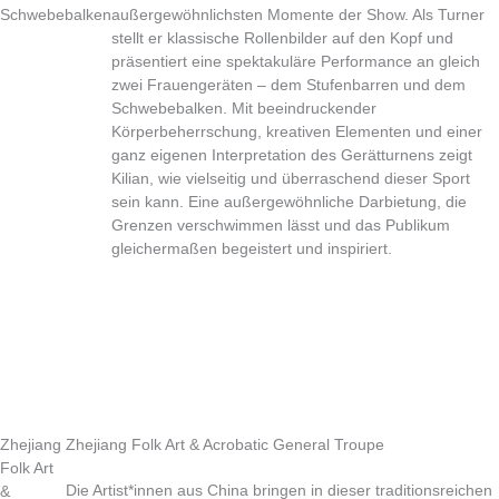
Schwebebalken
außergewöhnlichsten Momente der Show. Als Turner
stellt er klassische Rollenbilder auf den Kopf und
präsentiert eine spektakuläre Performance an gleich
zwei Frauengeräten – dem Stufenbarren und dem
Schwebebalken. Mit beeindruckender
Körperbeherrschung, kreativen Elementen und einer
ganz eigenen Interpretation des Gerätturnens zeigt
Kilian, wie vielseitig und überraschend dieser Sport
sein kann. Eine außergewöhnliche Darbietung, die
Grenzen verschwimmen lässt und das Publikum
gleichermaßen begeistert und inspiriert.
Zhejiang
Zhejiang Folk Art & Acrobatic General Troupe
Folk Art
Die Artist*innen aus China bringen in dieser traditionsreichen
&