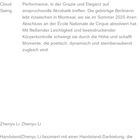
Cloud
Performance, in der Grazie und Eleganz auf
Swing
anspruchsvolle Akrobatik treffen. Die gebürtige Berlinerin
lebt inzwischen in Montreal, wo sie im Sommer 2025 ihren
Abschluss an der École Nationale de Cirque absolviert hat.
Mit fließender Leichtigkeit und beeindruckender
Körperkontrolle schwingt sie durch die Höhe und schafft
Momente, die poetisch, dynamisch und atemberaubend
zugleich sind.
Zhenyu Li
Zhenyu Li
Handstand
Zhenyu Li fasziniert mit einer Handstand-Darbietung, die