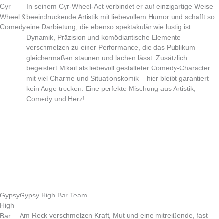
Cyr
In seinem Cyr-Wheel-Act verbindet er auf einzigartige Weise
Wheel &
beeindruckende Artistik mit liebevollem Humor und schafft so
Comedy
eine Darbietung, die ebenso spektakulär wie lustig ist.
Dynamik, Präzision und komödiantische Elemente
verschmelzen zu einer Performance, die das Publikum
gleichermaßen staunen und lachen lässt. Zusätzlich
begeistert Mikail als liebevoll gestalteter Comedy-Character
mit viel Charme und Situationskomik – hier bleibt garantiert
kein Auge trocken. Eine perfekte Mischung aus Artistik,
Comedy und Herz!
Gypsy
Gypsy High Bar Team
High
Am Reck verschmelzen Kraft, Mut und eine mitreißende, fast
Bar