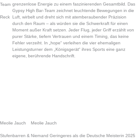
grenzenlose Energie zu einem faszinierenden Gesamtbild. Das
Team
Gypsy High Bar-Team zeichnet leuchtende Bewegungen in die
Reck
Luft, wirbelt und dreht sich mit atemberaubender Präzision
durch den Raum – als würden sie die Schwerkraft für einen
Moment außer Kraft setzen. Jeder Flug, jeder Griff erzählt von
purer Stärke, tiefem Vertrauen und einem Timing, das keine
Fehler verzeiht. In „hope“ verleihen die vier ehemaligen
Leistungsturner dem „Königsgerät“ ihres Sports eine ganz
eigene, berührende Handschrift.
Meolie Jauch
Meolie Jauch
Stufenbarren &
Niemand Geringeres als die Deutsche Meisterin 2025