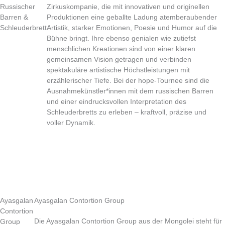
Russischer
Zirkuskompanie, die mit innovativen und originellen
Barren &
Produktionen eine geballte Ladung atemberaubender
Schleuderbrett
Artistik, starker Emotionen, Poesie und Humor auf die
Bühne bringt. Ihre ebenso genialen wie zutiefst
menschlichen Kreationen sind von einer klaren
gemeinsamen Vision getragen und verbinden
spektakuläre artistische Höchstleistungen mit
erzählerischer Tiefe. Bei der hope-Tournee sind die
Ausnahmekünstler*innen mit dem russischen Barren
und einer eindrucksvollen Interpretation des
Schleuderbretts zu erleben – kraftvoll, präzise und
voller Dynamik.
Ayasgalan
Ayasgalan Contortion Group
Contortion
Die Ayasgalan Contortion Group aus der Mongolei steht für
Group