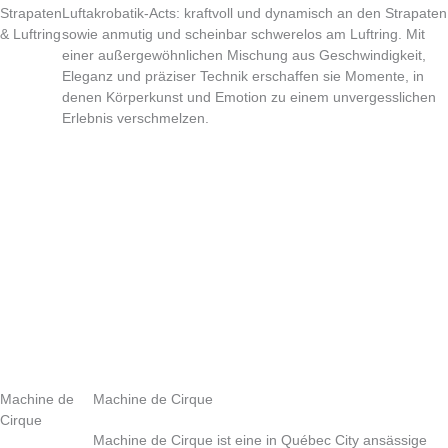
Strapaten
Luftakrobatik-Acts: kraftvoll und dynamisch an den Strapaten
& Luftring
sowie anmutig und scheinbar schwerelos am Luftring. Mit
einer außergewöhnlichen Mischung aus Geschwindigkeit,
Eleganz und präziser Technik erschaffen sie Momente, in
denen Körperkunst und Emotion zu einem unvergesslichen
Erlebnis verschmelzen.
Machine de
Machine de Cirque
Cirque
Machine de Cirque ist eine in Québec City ansässige