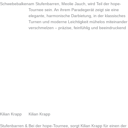
Schwebebalken
am Stufenbarren, Meolie Jauch, wird Teil der hope-
Tournee sein. An ihrem Paradegerät zeigt sie eine
elegante, harmonische Darbietung, in der klassisches
Turnen und moderne Leichtigkeit mühelos miteinander
verschmelzen – präzise, feinfühlig und beeindruckend
Kilian Krapp
Kilian Krapp
Stufenbarren &
Bei der hope-Tournee, sorgt Kilian Krapp für einen der