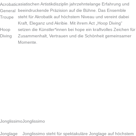
asiatischen Artistikdisziplin jahrzehntelange Erfahrung und
Acrobatic
beeindruckende Präzision auf die Bühne. Das Ensemble
General
steht für Akrobatik auf höchstem Niveau und vereint dabei
Troupe
Kraft, Eleganz und Akribie. Mit ihrem Act „Hoop Diving“
Hoop
setzen die Künstler*innen bei hope ein kraftvolles Zeichen für
Diving
Zusammenhalt, Vertrauen und die Schönheit gemeinsamer
Momente.
Jonglissimo
Jonglissimo
Jonglage
Jonglissimo steht für spektakuläre Jonglage auf höchstem