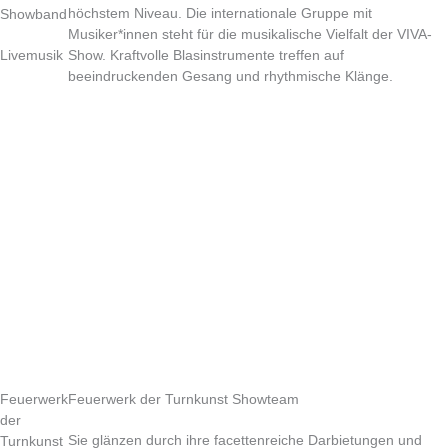
höchstem Niveau. Die internationale Gruppe mit
Showband
Musiker*innen steht für die musikalische Vielfalt der VIVA-
Livemusik
Show. Kraftvolle Blasinstrumente treffen auf
beeindruckenden Gesang und rhythmische Klänge.
Feuerwerk
Feuerwerk der Turnkunst Showteam
der
Sie glänzen durch ihre facettenreiche Darbietungen und
Turnkunst