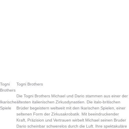
Togni
Togni Brothers
Brothers
Die Togni Brothers Michael und Dario stammen aus einer der
Ikarische
ältesten italienischen Zirkusdynastien. Die italo-britischen
Spiele
Brüder begeistern weltweit mit den Ikarischen Spielen, einer
seltenen Form der Zirkusakrobatik. Mit beeindruckender
Kraft, Präzision und Vertrauen wirbelt Michael seinen Bruder
Dario scheinbar schwerelos durch die Luft. Ihre spektakuläre