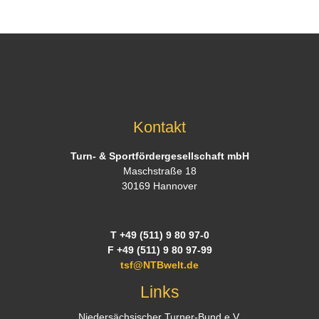
Kontakt
Turn- & Sportfördergesellschaft mbH
Maschstraße 18
30169 Hannover
T +49 (511) 9 80 97-0
F +49 (511) 9 80 97-99
tsf@NTBwelt.de
Links
Niedersächsischer Turner-Bund e.V.