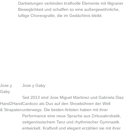
Darbietungen verbinden kraftvolle Elemente mit filigraner
Beweglichkeit und schaffen so eine außergewöhnliche,
luftige Choreografie, die im Gedächtnis bleibt.
Jose y
Jose y Gaby
Gaby
Seit 2013 sind Jose Miguel Martinez und Gabriela Diaz
Hand2Hand
Cardozo als Duo auf den Showbühnen der Welt
& Strapaten
unterwegs. Die beiden Artisten haben mit ihrer
Performance eine neue Sprache aus Zirkusakrobatik,
zeitgenössischem Tanz und rhythmischer Gymnastik
entwickelt. Kraftvoll und elegant erzählen sie mit ihrer