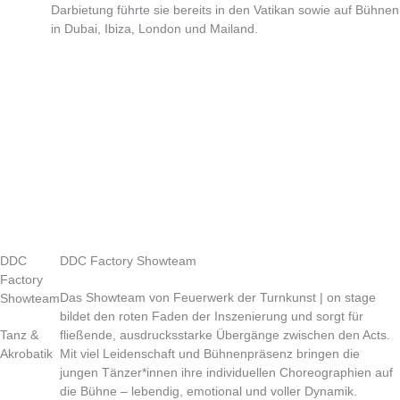
Darbietung führte sie bereits in den Vatikan sowie auf Bühnen
in Dubai, Ibiza, London und Mailand.
DDC
DDC Factory Showteam
Factory
Das Showteam von Feuerwerk der Turnkunst | on stage
Showteam
bildet den roten Faden der Inszenierung und sorgt für
Tanz &
fließende, ausdrucksstarke Übergänge zwischen den Acts.
Akrobatik
Mit viel Leidenschaft und Bühnenpräsenz bringen die
jungen Tänzer*innen ihre individuellen Choreographien auf
die Bühne – lebendig, emotional und voller Dynamik.