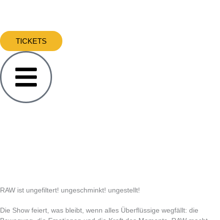
Zum
Inhalt
springen
TICKETS
RAW ist
ungefiltert!
ungeschminkt!
ungestellt!
Die Show feiert, was bleibt, wenn alles Überflüssige wegfällt: die