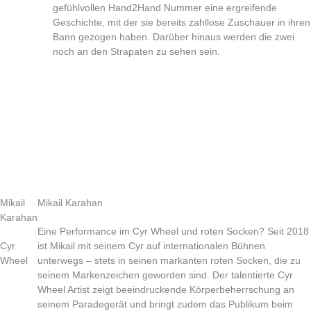
gefühlvollen Hand2Hand Nummer eine ergreifende
Geschichte, mit der sie bereits zahllose Zuschauer in ihren
Bann gezogen haben. Darüber hinaus werden die zwei
noch an den Strapaten zu sehen sein.
Mikail
Mikail Karahan
Karahan
Eine Performance im Cyr Wheel und roten Socken? Seit 2018
Cyr
ist Mikail mit seinem Cyr auf internationalen Bühnen
Wheel
unterwegs – stets in seinen markanten roten Socken, die zu
seinem Markenzeichen geworden sind. Der talentierte Cyr
Wheel Artist zeigt beeindruckende Körperbeherrschung an
seinem Paradegerät und bringt zudem das Publikum beim