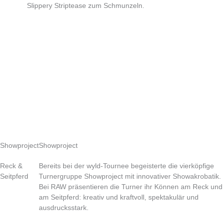
Slippery Striptease zum Schmunzeln.
Showproject
Showproject
Reck &
Bereits bei der wyld-Tournee begeisterte die vierköpfige
Seitpferd
Turnergruppe Showproject mit innovativer Showakrobatik.
Bei RAW präsentieren die Turner ihr Können am Reck und
am Seitpferd: kreativ und kraftvoll, spektakulär und
ausdrucksstark.