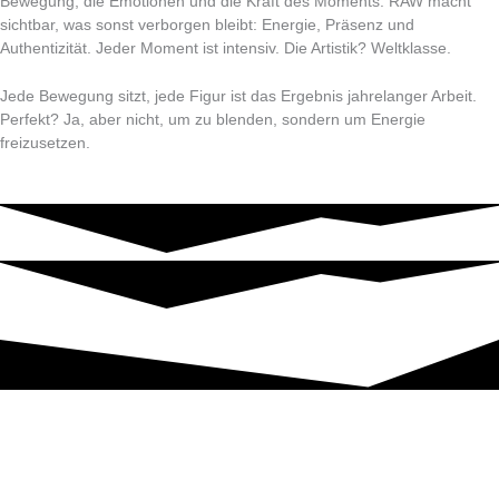
Bewegung, die Emotionen und die Kraft des Moments. RAW macht
sichtbar, was sonst verborgen bleibt: Energie, Präsenz und
Authentizität. Jeder Moment ist intensiv. Die Artistik? Weltklasse.
Jede Bewegung sitzt, jede Figur ist das Ergebnis jahrelanger Arbeit.
Perfekt? Ja, aber nicht, um zu blenden, sondern um Energie
freizusetzen.