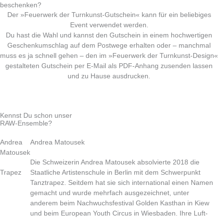
beschenken?
Der »Feuerwerk der Turnkunst-Gutschein« kann für ein beliebiges
Event verwendet werden.
Du hast die Wahl und kannst den Gutschein in einem hochwertigen
Geschenkumschlag auf dem Postwege erhalten oder – manchmal
muss es ja schnell gehen – den im »Feuerwerk der Turnkunst-Design«
gestalteten Gutschein per E-Mail als PDF-Anhang zusenden lassen
und zu Hause ausdrucken.
Kennst Du schon unser
RAW-Ensemble?
Andrea
Andrea Matousek
Matousek
Die Schweizerin Andrea Matousek absolvierte 2018 die
Trapez
Staatliche Artistenschule in Berlin mit dem Schwerpunkt
Tanztrapez. Seitdem hat sie sich international einen Namen
gemacht und wurde mehrfach ausgezeichnet, unter
anderem beim Nachwuchsfestival Golden Kasthan in Kiew
und beim European Youth Circus in Wiesbaden. Ihre Luft-