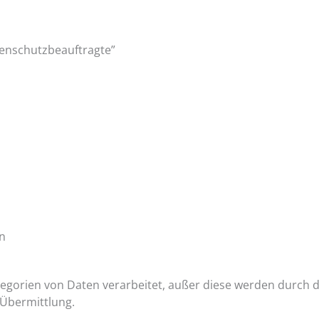
atenschutzbeauftragte”
n
gorien von Daten verarbeitet, außer diese werden durch die
-Übermittlung.