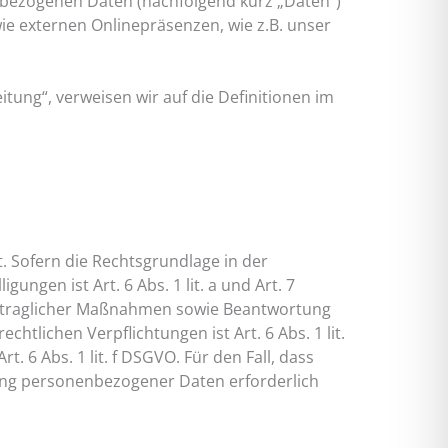
nbezogenen Daten (nachfolgend kurz „Daten“)
e externen Onlinepräsenzen, wie z.B. unser
tung“, verweisen wir auf die Definitionen im
 Sofern die Rechtsgrundlage in der
ungen ist Art. 6 Abs. 1 lit. a und Art. 7
ertraglicher Maßnahmen sowie Beantwortung
chtlichen Verpflichtungen ist Art. 6 Abs. 1 lit.
 6 Abs. 1 lit. f DSGVO. Für den Fall, dass
tung personenbezogener Daten erforderlich