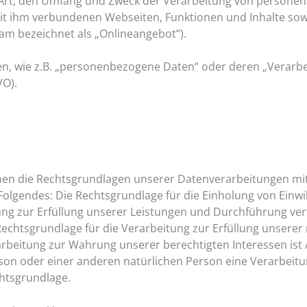
e Art, den Umfang und Zweck der Verarbeitung von persone
t ihm verbundenen Webseiten, Funktionen und Inhalte sowi
sam bezeichnet als „Onlineangebot“).
ten, wie z.B. „personenbezogene Daten“ oder deren „Verarbei
VO).
nen die Rechtsgrundlagen unserer Datenverarbeitungen mit.
lgendes: Die Rechtsgrundlage für die Einholung von Einwillig
tung zur Erfüllung unserer Leistungen und Durchführung v
 Rechtsgrundlage für die Verarbeitung zur Erfüllung unserer re
beitung zur Wahrung unserer berechtigten Interessen ist Art.
rson oder einer anderen natürlichen Person eine Verarbei
chtsgrundlage.