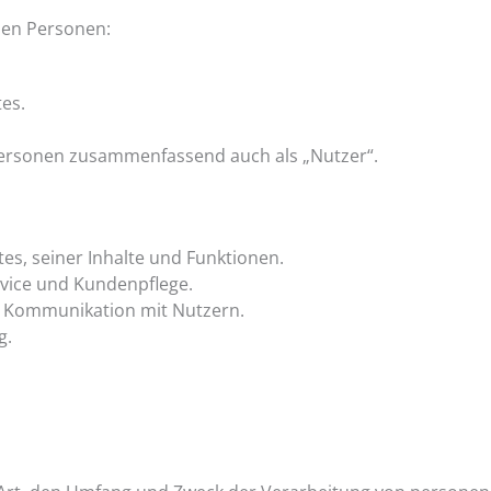
nen Personen:
es.
Personen zusammenfassend auch als „Nutzer“.
es, seiner Inhalte und Funktionen.
rvice und Kundenpflege.
 Kommunikation mit Nutzern.
g.