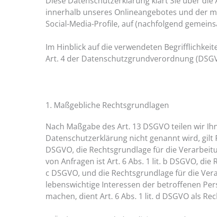
Diese Datenschutzerklärung klärt Sie über di
innerhalb unseres Onlineangebotes und der mi
Social-Media-Profile, auf (nachfolgend gemein
Im Hinblick auf die verwendeten Begrifflichkei
Art. 4 der Datenschutzgrundverordnung (DSG
1. Maßgebliche Rechtsgrundlagen
Nach Maßgabe des Art. 13 DSGVO teilen wir Ih
Datenschutzerklärung nicht genannt wird, gilt Fo
DSGVO, die Rechtsgrundlage für die Verarbei
von Anfragen ist Art. 6 Abs. 1 lit. b DSGVO, die
c DSGVO, und die Rechtsgrundlage für die Verar
lebenswichtige Interessen der betroffenen Pe
machen, dient Art. 6 Abs. 1 lit. d DSGVO als Re