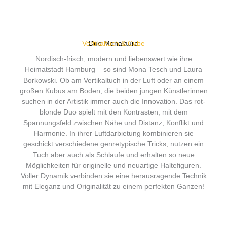
Vertikaltuch & Cube
Duo Monalaura
Nordisch-frisch, modern und liebenswert wie ihre
Heimatstadt Hamburg – so sind Mona Tesch und Laura
Borkowski. Ob am Vertikaltuch in der Luft oder an einem
großen Kubus am Boden, die beiden jungen Künstlerinnen
suchen in der Artistik immer auch die Innovation. Das rot-
blonde Duo spielt mit den Kontrasten, mit dem
Spannungsfeld zwischen Nähe und Distanz, Konflikt und
Harmonie. In ihrer Luftdarbietung kombinieren sie
geschickt verschiedene genretypische Tricks, nutzen ein
Tuch aber auch als Schlaufe und erhalten so neue
Möglichkeiten für originelle und neuartige Haltefiguren.
Voller Dynamik verbinden sie eine herausragende Technik
mit Eleganz und Originalität zu einem perfekten Ganzen!