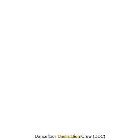
Dancefloor Destruction Crew (DDC)
Breakdance