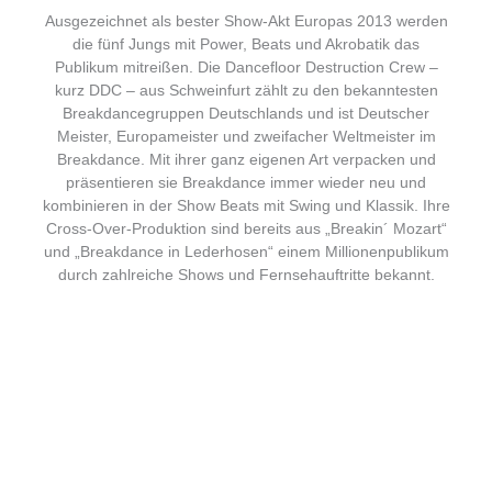
Ausgezeichnet als bester Show-Akt Europas 2013 werden
die fünf Jungs mit Power, Beats und Akrobatik das
Publikum mitreißen. Die Dancefloor Destruction Crew –
kurz DDC – aus Schweinfurt zählt zu den bekanntesten
Breakdancegruppen Deutschlands und ist Deutscher
Meister, Europameister und zweifacher Weltmeister im
Breakdance. Mit ihrer ganz eigenen Art verpacken und
präsentieren sie Breakdance immer wieder neu und
kombinieren in der Show Beats mit Swing und Klassik. Ihre
Cross-Over-Produktion sind bereits aus „Breakin´ Mozart“
und „Breakdance in Lederhosen“ einem Millionenpublikum
durch zahlreiche Shows und Fernsehauftritte bekannt.