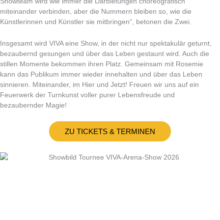
Showteam wird wie immer die Darbietungen choreografisch
miteinander verbinden, aber die Nummern bleiben so, wie die
Künstlerinnen und Künstler sie mitbringen“, betonen die Zwei.
Insgesamt wird VIVA eine Show, in der nicht nur spektakulär geturnt,
bezaubernd gesungen und über das Leben gestaunt wird. Auch die
stillen Momente bekommen ihren Platz. Gemeinsam mit Rosemie
kann das Publikum immer wieder innehalten und über das Leben
sinnieren. Miteinander, im Hier und Jetzt! Freuen wir uns auf ein
Feuerwerk der Turnkunst voller purer Lebensfreude und
bezaubernder Magie!
ZU TICKETS & TERMINEN