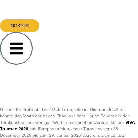
Zum
Inhalt
springen
TICKETS
Gib‘ die Kontrolle ab, lass‘ Dich fallen, lebe im Hier und Jetzt! So
könnte das Motto der neuen Show aus dem Hause Feuerwerk der
Turnkunst mit nur wenigen Worten beschrieben werden. Mit der
VIVA
Tournee 2026
lädt Europas erfolgreichste Turnshow vom 28.
Dezember 2025 bis zum 29. Januar 2026 dazu ein, sich auf das