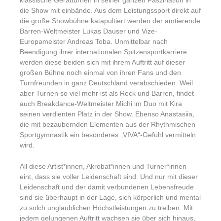
die Show mit einbände. Aus dem Leistungssport direkt auf
die große Showbühne katapultiert werden der amtierende
Barren-Weltmeister Lukas Dauser und Vize-
Europameister Andreas Toba. Unmittelbar nach
Beendigung ihrer internationalen Spitzensportkarriere
werden diese beiden sich mit ihrem Auftritt auf dieser
großen Bühne noch einmal von ihren Fans und den
Turnfreunden in ganz Deutschland verabschieden. Weil
aber Turnen so viel mehr ist als Reck und Barren, findet
auch Breakdance-Weltmeister Michi im Duo mit Kira
seinen verdienten Platz in der Show. Ebenso Anastasiia,
die mit bezaubernden Elementen aus der Rhythmischen
Sportgymnastik ein besonderes „VIVA“-Gefühl vermitteln
wird.
All diese Artist*innen, Akrobat*innen und Turner*innen
eint, dass sie voller Leidenschaft sind. Und nur mit dieser
Leidenschaft und der damit verbundenen Lebensfreude
sind sie überhaupt in der Lage, sich körperlich und mental
zu solch unglaublichen Höchstleistungen zu treiben. Mit
jedem gelungenen Auftritt wachsen sie über sich hinaus,