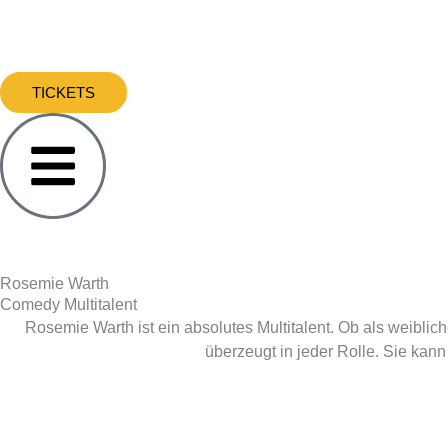
Zum
Inhalt
springen
TICKETS
Rosemie Warth
Comedy Multitalent
Rosemie Warth ist ein absolutes Multitalent. Ob als weiblic
überzeugt in jeder Rolle. Sie kan