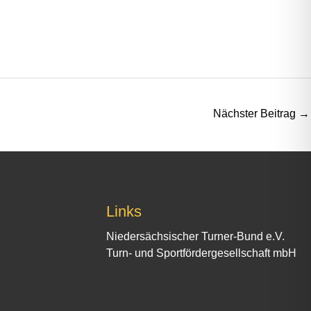
Nächster Beitrag
→
Links
Niedersächsischer Turner-Bund e.V.
Turn- und Sportfördergesellschaft mbH