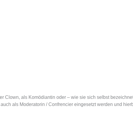
her Clown, als Komödiantin oder – wie sie sich selbst bezeichnet
n auch als Moderatorin / Confrencier eingesetzt werden und hie