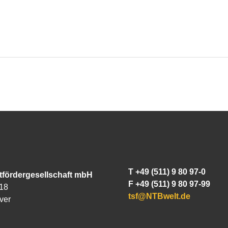
T +49 (511) 9 80 97-0
tfördergesellschaft mbH
F +49 (511) 9 80 97-99
18
tsf@NTBwelt.de
ver