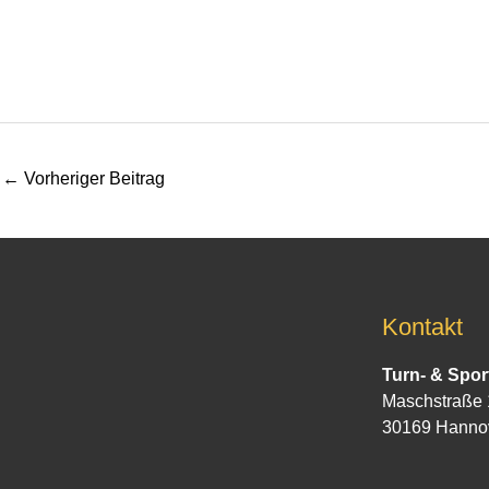
←
Vorheriger Beitrag
Kontakt
Turn- & Spor
Maschstraße 
30169 Hanno