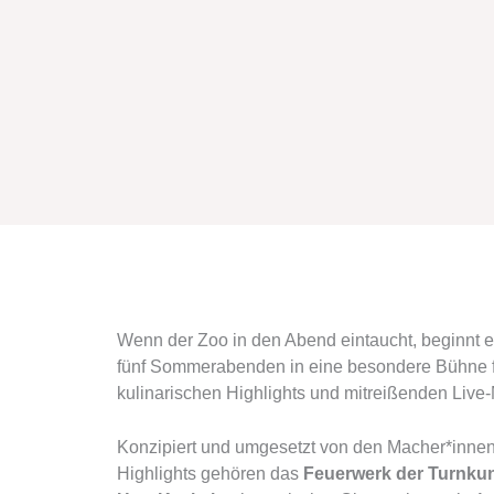
Wenn der Zoo in den Abend eintaucht, beginnt ei
fünf Sommerabenden in eine besondere Bühne f
kulinarischen Highlights und mitreißenden Live
Konzipiert und umgesetzt von den Macher*innen 
Highlights gehören das
Feuerwerk der Turnku