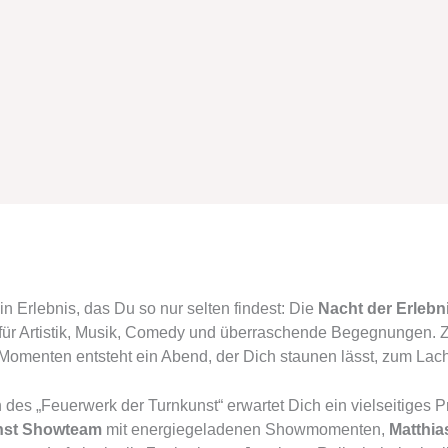
n Erlebnis, das Du so nur selten findest: Die
Nacht der Erlebn
ür Artistik, Musik, Comedy und überraschende Begegnungen. 
-Momenten entsteht ein Abend, der Dich staunen lässt, zum Lac
des „Feuerwerk der Turnkunst“ erwartet Dich ein vielseitiges 
nst Showteam
mit energiegeladenen Showmomenten,
Matthi