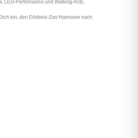
ik, LED-Performance und Walking-Acts.
 Dich ein, den Erlebnis-Zoo Hannover nach