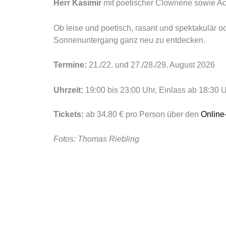
Herr Kasimir
mit poetischer Clownerie sowie Ac
Ob leise und poetisch, rasant und spektakulär 
Sonnenuntergang ganz neu zu entdecken.
Termine:
21./22. und 27./28./29. August 2026
Uhrzeit:
19:00 bis 23:00 Uhr, Einlass ab 18:30 
Tickets:
ab 34,80 € pro Person über den
Online
Fotos: Thomas Riebling