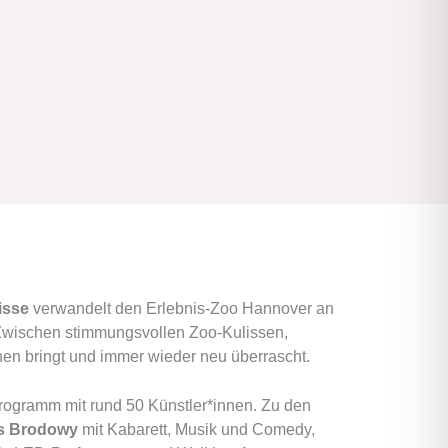
isse
verwandelt den Erlebnis-Zoo Hannover an
Zwischen stimmungsvollen Zoo-Kulissen,
hen bringt und immer wieder neu überrascht.
Programm mit rund 50 Künstler*innen. Zu den
as Brodowy
mit Kabarett, Musik und Comedy,