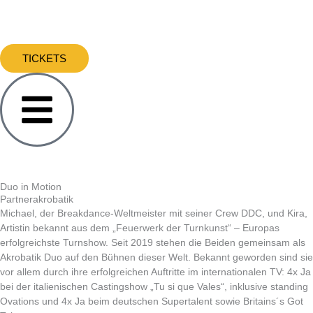
Zum
Inhalt
springen
TICKETS
Duo in Motion
Partnerakrobatik
Michael, der Breakdance-Weltmeister mit seiner Crew DDC, und Kira,
Artistin bekannt aus dem „Feuerwerk der Turnkunst“ – Europas
erfolgreichste Turnshow. Seit 2019 stehen die Beiden gemeinsam als
Akrobatik Duo auf den Bühnen dieser Welt. Bekannt geworden sind sie
vor allem durch ihre erfolgreichen Auftritte im internationalen TV: 4x Ja
bei der italienischen Castingshow „Tu si que Vales“, inklusive standing
Ovations und 4x Ja beim deutschen Supertalent sowie Britains´s Got