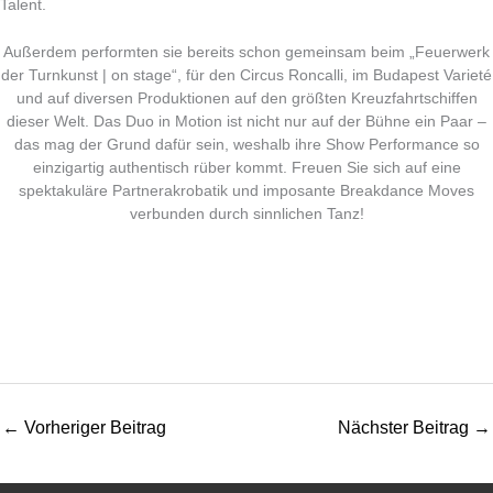
Talent.
Außerdem performten sie bereits schon gemeinsam beim „Feuerwerk
der Turnkunst | on stage“, für den Circus Roncalli, im Budapest Varieté
und auf diversen Produktionen auf den größten Kreuzfahrtschiffen
dieser Welt. Das Duo in Motion ist nicht nur auf der Bühne ein Paar –
das mag der Grund dafür sein, weshalb ihre Show Performance so
einzigartig authentisch rüber kommt. Freuen Sie sich auf eine
spektakuläre Partnerakrobatik und imposante Breakdance Moves
verbunden durch sinnlichen Tanz!
←
Vorheriger Beitrag
Nächster Beitrag
→